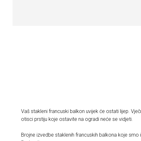
Vaš stakleni francuski balkon uvijek će ostati lijep. V
otisci prstiju koje ostavite na ogradi neće se vidjeti.
Brojne izvedbe staklenih francuskih balkona koje smo i