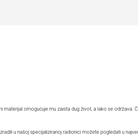
ječni materijal omogućuje mu zaista dug život, a lako se održava.
zradili u našoj specijaliziranoj radionici možete pogledati u na