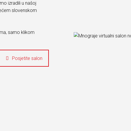
mo izradili u našoj
ajvećem slovenskom
oma, samo klikom
Posjetite salon