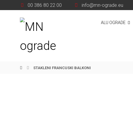
00 386 80 22 00
info@mn-ograde.eu
ALU OGRADE
STAKLENI FRANCUSKI BALKONI