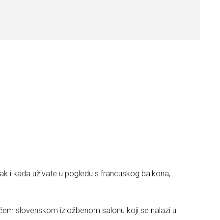
 Čak i kada uživate u pogledu s francuskog balkona,
jvećem slovenskom izložbenom salonu koji se nalazi u