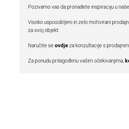
Pozivamo vas da pronađete inspiraciju u na
Visoko usposobljeni in zelo motivirani prodajn
za svoj objekt.
Naručite se
ovdje
za konzultacije s prodajni
Za ponudu prilagođenu vašim očekivanjima,
k