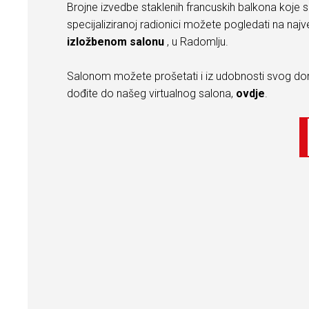
Brojne izvedbe staklenih francuskih balkona koje s
specijaliziranoj radionici možete pogledati na n
izložbenom salonu
, u Radomlju.
Salonom možete prošetati i iz udobnosti svog d
dođite do
našeg virtualnog salona
,
ovdje
.