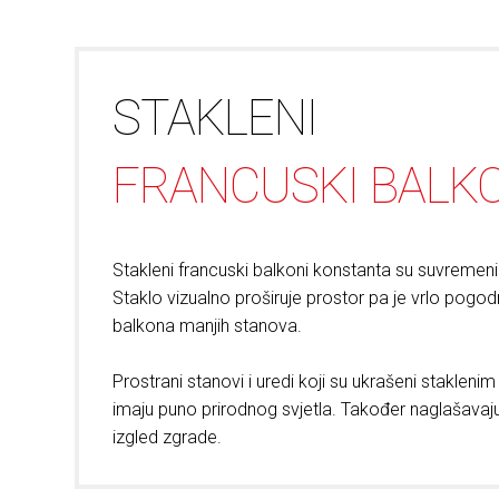
STAKLENI
FRANCUSKI BALK
Stakleni francuski balkoni konstanta su suvremenih
Staklo vizualno proširuje prostor pa je vrlo pogod
balkona manjih stanova.
Prostrani stanovi i uredi koji su ukrašeni staklen
imaju puno prirodnog svjetla. Također naglašavaju
izgled zgrade.