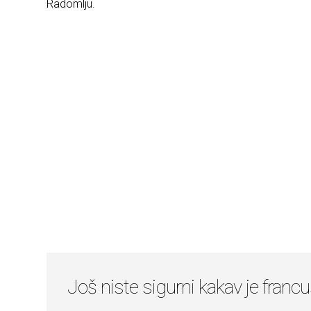
Radomlju.
Još niste sigurni kakav je francus